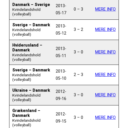
Danmark – Sverige
2013-
0 – 3
MERE INFO
Kvindelandshold
05-17
(volleyball)
Sverige – Danmark
2013-
3 – 2
MERE INFO
Kvindelandshold
05-12
(volleyball)
Hviderusland –
2013-
Danmark
3 – 0
MERE INFO
Kvindelandshold
05-11
(volleyball)
Sverige – Danmark
2013-
2 – 3
MERE INFO
Kvindelandshold
05-10
(volleyball)
Ukraine – Danmark
2012-
3 – 0
MERE INFO
Kvindelandshold
09-16
(volleyball)
Grækenland –
2012-
Danmark
3 – 0
MERE INFO
Kvindelandshold
09-15
(volleyball)