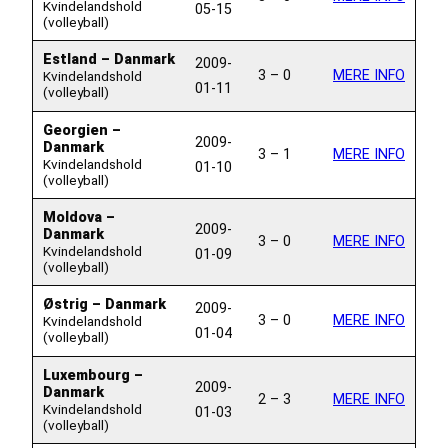
Kvindelandshold
05-15
(volleyball)
Estland – Danmark
2009-
3 – 0
MERE INFO
Kvindelandshold
01-11
(volleyball)
Georgien –
2009-
Danmark
3 – 1
MERE INFO
Kvindelandshold
01-10
(volleyball)
Moldova –
2009-
Danmark
3 – 0
MERE INFO
Kvindelandshold
01-09
(volleyball)
Østrig – Danmark
2009-
3 – 0
MERE INFO
Kvindelandshold
01-04
(volleyball)
Luxembourg –
2009-
Danmark
2 – 3
MERE INFO
Kvindelandshold
01-03
(volleyball)