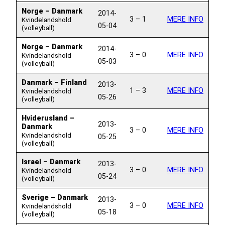
Norge – Danmark
2014-
3 – 1
MERE INFO
Kvindelandshold
05-04
(volleyball)
Norge – Danmark
2014-
3 – 0
MERE INFO
Kvindelandshold
05-03
(volleyball)
Danmark – Finland
2013-
1 – 3
MERE INFO
Kvindelandshold
05-26
(volleyball)
Hviderusland –
2013-
Danmark
3 – 0
MERE INFO
Kvindelandshold
05-25
(volleyball)
Israel – Danmark
2013-
3 – 0
MERE INFO
Kvindelandshold
05-24
(volleyball)
Sverige – Danmark
2013-
3 – 0
MERE INFO
Kvindelandshold
05-18
(volleyball)