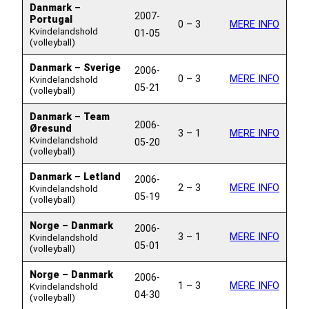
Danmark –
2007-
Portugal
0 – 3
MERE INFO
Kvindelandshold
01-05
(volleyball)
Danmark – Sverige
2006-
0 – 3
MERE INFO
Kvindelandshold
05-21
(volleyball)
Danmark – Team
2006-
Øresund
3 – 1
MERE INFO
Kvindelandshold
05-20
(volleyball)
Danmark – Letland
2006-
2 – 3
MERE INFO
Kvindelandshold
05-19
(volleyball)
Norge – Danmark
2006-
3 – 1
MERE INFO
Kvindelandshold
05-01
(volleyball)
Norge – Danmark
2006-
1 – 3
MERE INFO
Kvindelandshold
04-30
(volleyball)