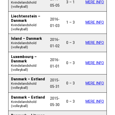
3 – 1
MERE INFO
Kvindelandshold
05-05
(volleyball)
Liechtenstein –
2016-
Danmark
1 – 3
MERE INFO
Kvindelandshold
01-03
(volleyball)
Island – Danmark
2016-
0 – 3
MERE INFO
Kvindelandshold
01-02
(volleyball)
Luxembourg –
2016-
Danmark
0 – 3
MERE INFO
Kvindelandshold
01-01
(volleyball)
Danmark – Estland
2015-
0 – 3
MERE INFO
Kvindelandshold
05-31
(volleyball)
Danmark – Estland
2015-
0 – 3
MERE INFO
Kvindelandshold
05-30
(volleyball)