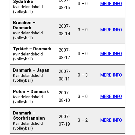
Sydafrika
3 – 0
MERE INFO
Kvindelandshold
08-15
(volleyball)
Brasilien –
2007-
Danmark
3 – 0
MERE INFO
Kvindelandshold
08-14
(volleyball)
Tyrkiet – Danmark
2007-
3 – 0
MERE INFO
Kvindelandshold
08-12
(volleyball)
Danmark – Japan
2007-
0 – 3
MERE INFO
Kvindelandshold
08-11
(volleyball)
Polen – Danmark
2007-
3 – 0
MERE INFO
Kvindelandshold
08-10
(volleyball)
Danmark –
2007-
Storbritannien
3 – 2
MERE INFO
Kvindelandshold
07-19
(volleyball)