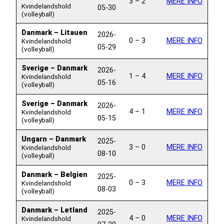
3 – 2
MERE INFO
Kvindelandshold
05-30
(volleyball)
Danmark – Litauen
2026-
0 – 3
MERE INFO
Kvindelandshold
05-29
(volleyball)
Sverige – Danmark
2026-
1 – 4
MERE INFO
Kvindelandshold
05-16
(volleyball)
Sverige – Danmark
2026-
4 – 1
MERE INFO
Kvindelandshold
05-15
(volleyball)
Ungarn – Danmark
2025-
3 – 0
MERE INFO
Kvindelandshold
08-10
(volleyball)
Danmark – Belgien
2025-
0 – 3
MERE INFO
Kvindelandshold
08-03
(volleyball)
Danmark – Letland
2025-
4 – 0
MERE INFO
Kvindelandshold