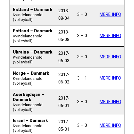
Estland – Danmark
2018-
3 – 0
MERE INFO
Kvindelandshold
08-04
(volleyball)
Estland – Danmark
2018-
3 – 0
MERE INFO
Kvindelandshold
05-08
(volleyball)
Ukraine – Danmark
2017-
3 – 0
MERE INFO
Kvindelandshold
06-03
(volleyball)
Norge – Danmark
2017-
3 – 1
MERE INFO
Kvindelandshold
06-02
(volleyball)
Aserbajdsjan –
2017-
Danmark
3 – 0
MERE INFO
Kvindelandshold
06-01
(volleyball)
Israel – Danmark
2017-
3 – 0
MERE INFO
Kvindelandshold
05-31
(volleyball)