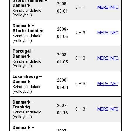
Storbritannien –
2008-
Danmark
3 – 1
MERE INFO
Kvindelandshold
05-01
(volleyball)
Danmark –
2008-
Storbritannien
2 – 3
MERE INFO
Kvindelandshold
01-06
(volleyball)
Portugal –
2008-
Danmark
0 – 3
MERE INFO
Kvindelandshold
01-05
(volleyball)
Luxembourg –
2008-
Danmark
0 – 3
MERE INFO
Kvindelandshold
01-04
(volleyball)
Danmark –
2007-
Frankrig
0 – 3
MERE INFO
Kvindelandshold
08-16
(volleyball)
Danmark –
2007-