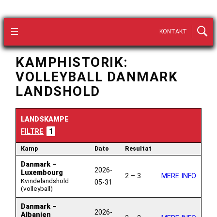
KONTAKT
KAMPHISTORIK:
VOLLEYBALL DANMARK
LANDSHOLD
LANDSKAMPE
FILTRE
1
Kamp
Dato
Resultat
Danmark –
2026-
Luxembourg
2 – 3
MERE INFO
Kvindelandshold
05-31
(volleyball)
Danmark –
2026-
Albanien