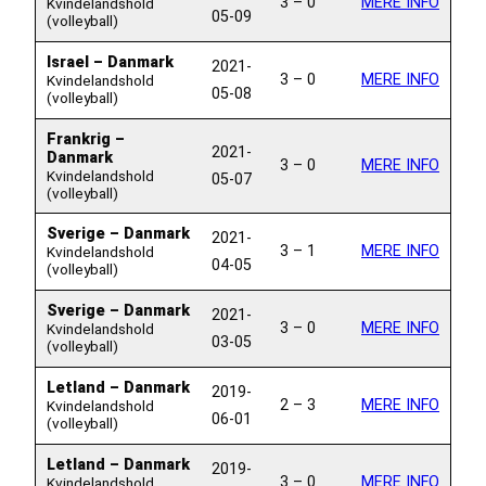
3 – 0
MERE INFO
Kvindelandshold
05-09
(volleyball)
Israel – Danmark
2021-
3 – 0
MERE INFO
Kvindelandshold
05-08
(volleyball)
Frankrig –
2021-
Danmark
3 – 0
MERE INFO
Kvindelandshold
05-07
(volleyball)
Sverige – Danmark
2021-
3 – 1
MERE INFO
Kvindelandshold
04-05
(volleyball)
Sverige – Danmark
2021-
3 – 0
MERE INFO
Kvindelandshold
03-05
(volleyball)
Letland – Danmark
2019-
2 – 3
MERE INFO
Kvindelandshold
06-01
(volleyball)
Letland – Danmark
2019-
3 – 0
MERE INFO
Kvindelandshold