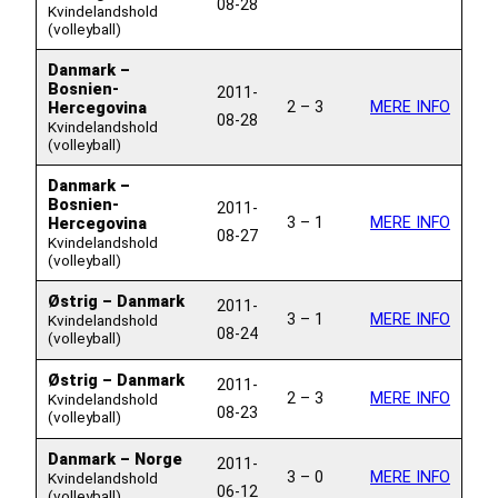
08-28
Kvindelandshold
(volleyball)
Danmark –
Bosnien-
2011-
2 – 3
MERE INFO
Hercegovina
08-28
Kvindelandshold
(volleyball)
Danmark –
Bosnien-
2011-
3 – 1
MERE INFO
Hercegovina
08-27
Kvindelandshold
(volleyball)
Østrig – Danmark
2011-
3 – 1
MERE INFO
Kvindelandshold
08-24
(volleyball)
Østrig – Danmark
2011-
2 – 3
MERE INFO
Kvindelandshold
08-23
(volleyball)
Danmark – Norge
2011-
3 – 0
MERE INFO
Kvindelandshold
06-12
(volleyball)