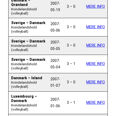
Danmark –
2007-
Grønland
3 – 0
MERE INFO
Kvindelandshold
05-19
(volleyball)
Sverige – Danmark
2007-
3 – 0
MERE INFO
Kvindelandshold
05-06
(volleyball)
Sverige – Danmark
2007-
3 – 0
MERE INFO
Kvindelandshold
05-05
(volleyball)
Sverige – Danmark
2007-
3 – 1
MERE INFO
Kvindelandshold
05-04
(volleyball)
Danmark – Island
2007-
3 – 0
MERE INFO
Kvindelandshold
01-07
(volleyball)
Luxembourg –
2007-
Danmark
3 – 1
MERE INFO
Kvindelandshold
01-06
(volleyball)