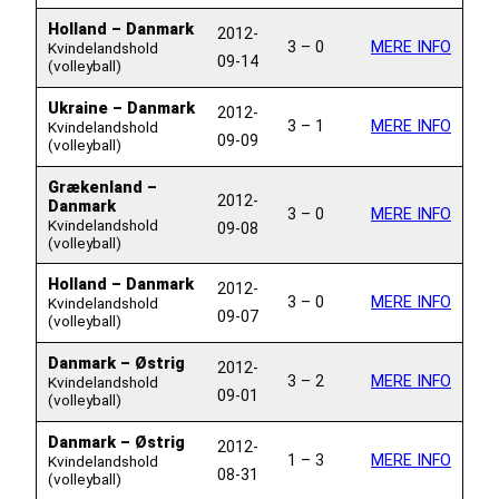
Holland – Danmark
2012-
3 – 0
MERE INFO
Kvindelandshold
09-14
(volleyball)
Ukraine – Danmark
2012-
3 – 1
MERE INFO
Kvindelandshold
09-09
(volleyball)
Grækenland –
2012-
Danmark
3 – 0
MERE INFO
Kvindelandshold
09-08
(volleyball)
Holland – Danmark
2012-
3 – 0
MERE INFO
Kvindelandshold
09-07
(volleyball)
Danmark – Østrig
2012-
3 – 2
MERE INFO
Kvindelandshold
09-01
(volleyball)
Danmark – Østrig
2012-
1 – 3
MERE INFO
Kvindelandshold
08-31
(volleyball)