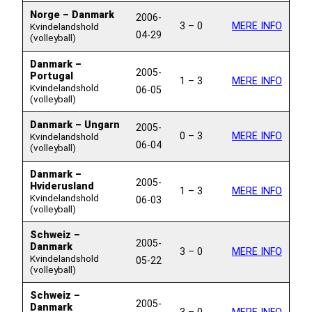
Norge – Danmark
2006-
3 – 0
MERE INFO
Kvindelandshold
04-29
(volleyball)
Danmark –
2005-
Portugal
1 – 3
MERE INFO
Kvindelandshold
06-05
(volleyball)
Danmark – Ungarn
2005-
0 – 3
MERE INFO
Kvindelandshold
06-04
(volleyball)
Danmark –
2005-
Hviderusland
1 – 3
MERE INFO
Kvindelandshold
06-03
(volleyball)
Schweiz –
2005-
Danmark
3 – 0
MERE INFO
Kvindelandshold
05-22
(volleyball)
Schweiz –
2005-
Danmark
3 – 0
MERE INFO