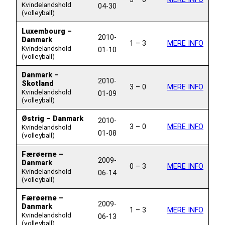
Kvindelandshold
04-30
(volleyball)
Luxembourg –
2010-
Danmark
1 – 3
MERE INFO
Kvindelandshold
01-10
(volleyball)
Danmark –
2010-
Skotland
3 – 0
MERE INFO
Kvindelandshold
01-09
(volleyball)
Østrig – Danmark
2010-
3 – 0
MERE INFO
Kvindelandshold
01-08
(volleyball)
Færøerne –
2009-
Danmark
0 – 3
MERE INFO
Kvindelandshold
06-14
(volleyball)
Færøerne –
2009-
Danmark
1 – 3
MERE INFO
Kvindelandshold
06-13
(volleyball)