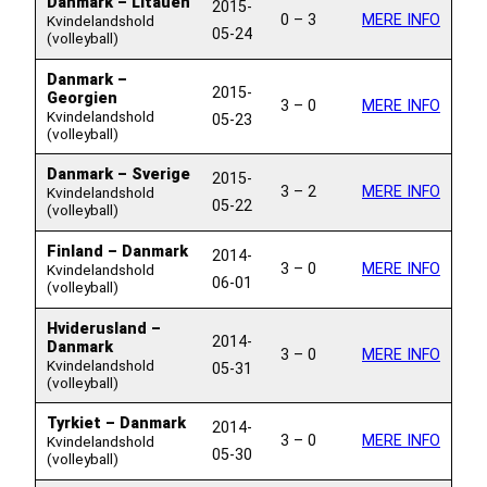
Danmark – Litauen
2015-
0 – 3
MERE INFO
Kvindelandshold
05-24
(volleyball)
Danmark –
2015-
Georgien
3 – 0
MERE INFO
Kvindelandshold
05-23
(volleyball)
Danmark – Sverige
2015-
3 – 2
MERE INFO
Kvindelandshold
05-22
(volleyball)
Finland – Danmark
2014-
3 – 0
MERE INFO
Kvindelandshold
06-01
(volleyball)
Hviderusland –
2014-
Danmark
3 – 0
MERE INFO
Kvindelandshold
05-31
(volleyball)
Tyrkiet – Danmark
2014-
3 – 0
MERE INFO
Kvindelandshold
05-30
(volleyball)