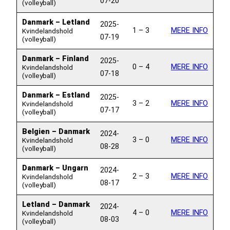
07-20
(volleyball)
Danmark – Letland
2025-
1 – 3
MERE INFO
Kvindelandshold
07-19
(volleyball)
Danmark – Finland
2025-
0 – 4
MERE INFO
Kvindelandshold
07-18
(volleyball)
Danmark – Estland
2025-
3 – 2
MERE INFO
Kvindelandshold
07-17
(volleyball)
Belgien – Danmark
2024-
3 – 0
MERE INFO
Kvindelandshold
08-28
(volleyball)
Danmark – Ungarn
2024-
2 – 3
MERE INFO
Kvindelandshold
08-17
(volleyball)
Letland – Danmark
2024-
4 – 0
MERE INFO
Kvindelandshold
08-03
(volleyball)