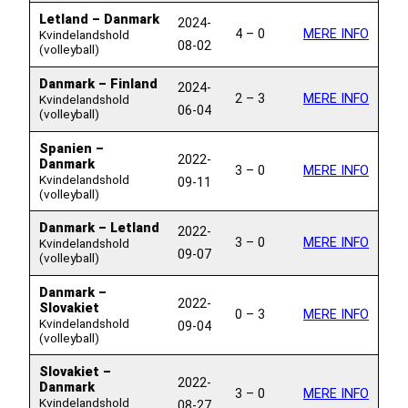
Letland – Danmark
2024-
4 – 0
MERE INFO
Kvindelandshold
08-02
(volleyball)
Danmark – Finland
2024-
2 – 3
MERE INFO
Kvindelandshold
06-04
(volleyball)
Spanien –
2022-
Danmark
3 – 0
MERE INFO
Kvindelandshold
09-11
(volleyball)
Danmark – Letland
2022-
3 – 0
MERE INFO
Kvindelandshold
09-07
(volleyball)
Danmark –
2022-
Slovakiet
0 – 3
MERE INFO
Kvindelandshold
09-04
(volleyball)
Slovakiet –
2022-
Danmark
3 – 0
MERE INFO
Kvindelandshold
08-27