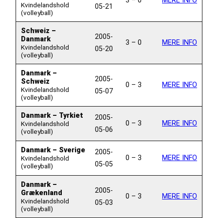
Kvindelandshold
05-21
(volleyball)
Schweiz –
2005-
Danmark
3 – 0
MERE INFO
Kvindelandshold
05-20
(volleyball)
Danmark –
2005-
Schweiz
0 – 3
MERE INFO
Kvindelandshold
05-07
(volleyball)
Danmark – Tyrkiet
2005-
0 – 3
MERE INFO
Kvindelandshold
05-06
(volleyball)
Danmark – Sverige
2005-
0 – 3
MERE INFO
Kvindelandshold
05-05
(volleyball)
Danmark –
2005-
Grækenland
0 – 3
MERE INFO
Kvindelandshold
05-03
(volleyball)