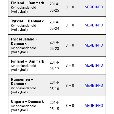
Finland – Danmark
2014-
3 – 0
MERE INFO
Kvindelandshold
05-25
(volleyball)
Tyrkiet – Danmark
2014-
3 – 0
MERE INFO
Kvindelandshold
05-24
(volleyball)
Hviderusland –
2014-
Danmark
3 – 0
MERE INFO
Kvindelandshold
05-23
(volleyball)
Finland – Danmark
2014-
3 – 0
MERE INFO
Kvindelandshold
05-17
(volleyball)
Rumænien –
2014-
Danmark
3 – 0
MERE INFO
Kvindelandshold
05-16
(volleyball)
Ungarn – Danmark
2014-
3 – 0
MERE INFO
Kvindelandshold
05-15
(volleyball)