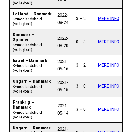
(volleyball)
Letland – Danmark
2022-
3 – 2
MERE INFO
Kvindelandshold
08-24
(volleyball)
Danmark –
2022-
Spanien
0 – 3
MERE INFO
Kvindelandshold
08-20
(volleyball)
Israel – Danmark
2021-
3 – 2
MERE INFO
Kvindelandshold
05-16
(volleyball)
Ungarn – Danmark
2021-
3 – 0
MERE INFO
Kvindelandshold
05-15
(volleyball)
Frankrig –
2021-
Danmark
3 – 0
MERE INFO
Kvindelandshold
05-14
(volleyball)
Ungarn – Danmark
2021-