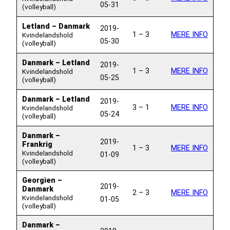
05-31
(volleyball)
Letland – Danmark
2019-
1 – 3
MERE INFO
Kvindelandshold
05-30
(volleyball)
Danmark – Letland
2019-
1 – 3
MERE INFO
Kvindelandshold
05-25
(volleyball)
Danmark – Letland
2019-
3 – 1
MERE INFO
Kvindelandshold
05-24
(volleyball)
Danmark –
2019-
Frankrig
1 – 3
MERE INFO
Kvindelandshold
01-09
(volleyball)
Georgien –
2019-
Danmark
2 – 3
MERE INFO
Kvindelandshold
01-05
(volleyball)
Danmark –