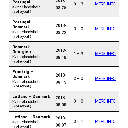
2018-
Portugal
0 – 3
MERE INFO
Kvindelandshold
08-25
(volleyball)
Portugal –
2018-
Danmark
3 – 0
MERE INFO
Kvindelandshold
08-22
(volleyball)
Danmark –
2018-
Georgien
1 – 3
MERE INFO
Kvindelandshold
08-18
(volleyball)
Frankrig –
2018-
Danmark
3 – 0
MERE INFO
Kvindelandshold
08-15
(volleyball)
Letland – Danmark
2018-
3 – 0
MERE INFO
Kvindelandshold
08-08
(volleyball)
Letland – Danmark
2018-
3 – 1
MERE INFO
Kvindelandshold
08-07
(volleyball)