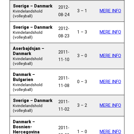
Sverige – Danmark
2012-
3 – 1
MERE INFO
Kvindelandshold
08-24
(volleyball)
Sverige – Danmark
2012-
1 – 3
MERE INFO
Kvindelandshold
08-23
(volleyball)
Aserbajdsjan –
2011-
Danmark
3 – 0
MERE INFO
Kvindelandshold
11-10
(volleyball)
Danmark –
2011-
Bulgarien
0 – 3
MERE INFO
Kvindelandshold
11-08
(volleyball)
Sverige – Danmark
2011-
3 – 2
MERE INFO
Kvindelandshold
11-02
(volleyball)
Danmark –
Bosnien-
2011-
1 – 0
MERE INFO
Hercegovina