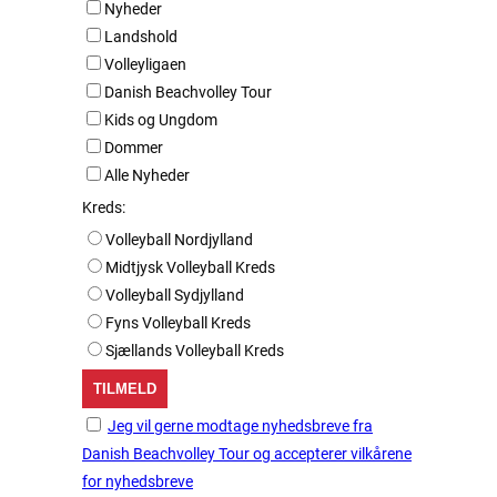
Nyheder
Landshold
Volleyligaen
Danish Beachvolley Tour
Kids og Ungdom
Dommer
Alle Nyheder
Kreds:
Volleyball Nordjylland
Midtjysk Volleyball Kreds
Volleyball Sydjylland
Fyns Volleyball Kreds
Sjællands Volleyball Kreds
Jeg vil gerne modtage nyhedsbreve fra
Danish Beachvolley Tour og accepterer vilkårene
for nyhedsbreve