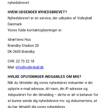
nyhedsbrevet.
HVEM UDSENDER NYHEDSBREVET?
Nyhedsbrevet er en service, der udbydes af Volleyball
Danmark
Vores fulde kontaktoplysninger er:
Idrættens Hus
Brøndby Stadion 20
DK-2605 Brøndby
CVR: 22 73 22 18
Mail:
info@volleyball.dk
HVILKE OPLYSNINGER INDSAMLES OM MIG?
Når du tilmelder dig vores nyhedsbrev indsamler vi din
oplyste e-mail adresse, dit navn, din IP-adresse og
tidspunktet for din tilmelding – dette er alt vi behøver for
at kunne sende dig nyhedsbreve mv. og dokumentere, at
du har tilmeldt dig vores nyhedsbrev.