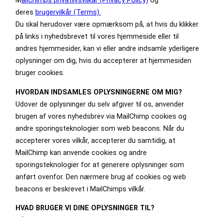
M
ailChimps privatlivsvilkår (Privacy Policy)
og
deres
brugervilkår (Terms).
Du skal herudover være opmærksom på, at hvis du klikker
på links i nyhedsbrevet til vores hjemmeside eller til
andres hjemmesider, kan vi eller andre indsamle yderligere
oplysninger om dig, hvis du accepterer at hjemmesiden
bruger cookies.
HVORDAN INDSAMLES OPLYSNINGERNE OM MIG?
Udover de oplysninger du selv afgiver til os, anvender
brugen af vores nyhedsbrev via MailChimp cookies og
andre sporingsteknologier som web beacons. Når du
accepterer vores vilkår, accepterer du samtidig, at
MailChimp kan anvende cookies og andre
sporingsteknologier for at generere oplysninger som
anført ovenfor. Den nærmere brug af cookies og web
beacons er beskrevet i MailChimps vilkår.
HVAD BRUGER VI DINE OPLYSNINGER TIL?