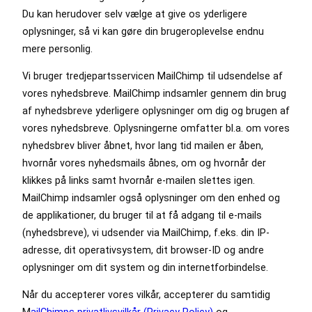
Du kan herudover selv vælge at give os yderligere
oplysninger, så vi kan gøre din brugeroplevelse endnu
mere personlig.
Vi bruger tredjepartsservicen MailChimp til udsendelse af
vores nyhedsbreve. MailChimp indsamler gennem din brug
af nyhedsbreve yderligere oplysninger om dig og brugen af
vores nyhedsbreve. Oplysningerne omfatter bl.a. om vores
nyhedsbrev bliver åbnet, hvor lang tid mailen er åben,
hvornår vores nyhedsmails åbnes, om og hvornår der
klikkes på links samt hvornår e-mailen slettes igen.
MailChimp indsamler også oplysninger om den enhed og
de applikationer, du bruger til at få adgang til e-mails
(nyhedsbreve), vi udsender via MailChimp, f.eks. din IP-
adresse, dit operativsystem, dit browser-ID og andre
oplysninger om dit system og din internetforbindelse.
Når du accepterer vores vilkår, accepterer du samtidig