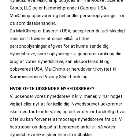
nyhedsbreve. Mailchimp udbydes af The Rocket Science
Group, LLC og er hjemmehørende i Georgia, USA.
MailChimp opbevarer og behandler personoplysninger for
os som databehandler.
Da MailChimp er baseret i USA, accepterer du udtrykkeligt
med din tiltræden af disse vilkår, at dine
personoplysninger afgivet for at kunne sende dig
nyhedsbreve, samt oplysninger vi genererer omkring din
brug af vores nyhedsbreve, kan eksporteres til og
opbevares i USA. MailChimp er herudover tilknyttet til
Kommissionens Privacy Shield-ordning.
HVOR OFTE UDSENDES NYHEDSBREVE?
Vi udsender vores nyhedsbrev, når vi mener, vi har noget
vigtigt eller nyt at fortælle dig. Nyhedsbrevet udkommer
ikke med faste intervaller, og det er derfor forskelligt hvor
ofte du kan forvente at modtage nyhedsbreve fra os. Vi
bestræber os dog på at begrænse antallet, så vores
nyhedsbreve ikke fylder hele din indbakke.