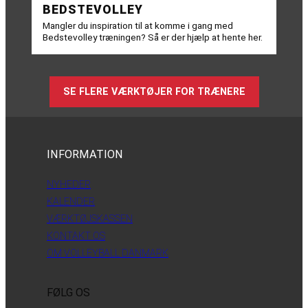
BEDSTEVOLLEY
Mangler du inspiration til at komme i gang med
Bedstevolley træningen? Så er der hjælp at hente her.
SE FLERE VÆRKTØJER FOR TRÆNERE
INFORMATION
NYHEDER
KALENDER
VÆRKTØJSKASSEN
KONTAKT OS
OM VOLLEYBALL DANMARK
FØLG OS