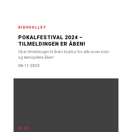
KIDSVOLLEY
POKALFESTIVAL 2024 –
TILMELDINGEN ER ÅBEN!
Så er tilmeldingen til årets klubtur for alle vores kids-
og teenspillere åben!
06-11-2023
KLUB