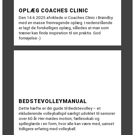
OPLÆG COACHES CLINIC
Den 14.6.2025 afviklede vi Coaches Clinic i Brøndby
med en masse fremragende oplæg. I nedenstående
er lagt de forskelliges oplæg, således at man som
træner kan finde inspiration til sin praktis. God
fornøjelse:-)
BEDSTEVOLLEYMANUAL
Dette hæfte er din guide til Bedstevolley – et
inkluderende volleyballspil særligt udviklet til seniorer
over 60 år. Her mødes motion, fællesskab og
spilleglæde i en form, hvor alle kan være med, uanset
tidligere erfaring med volleyball.