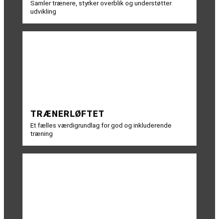
Samler trænere, styrker overblik og understøtter
udvikling
TRÆNERLØFTET
Et fælles værdigrundlag for god og inkluderende
træning