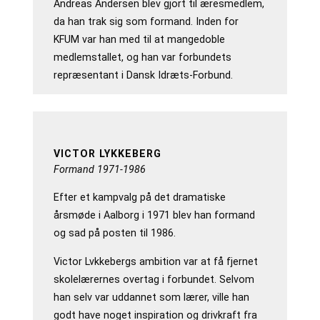
Andreas Andersen blev gjort til æresmedlem,
da han trak sig som formand. Inden for
KFUM var han med til at mangedoble
medlemstallet, og han var forbundets
repræsentant i Dansk Idræts-Forbund.
VICTOR LYKKEBERG
Formand 1971-1986
Efter et kampvalg på det dramatiske
årsmøde i Aalborg i 1971 blev han formand
og sad på posten til 1986.
Victor Lvkkebergs ambition var at få fjernet
skolelærernes overtag i forbundet. Selvom
han selv var uddannet som lærer, ville han
godt have noget inspiration og drivkraft fra