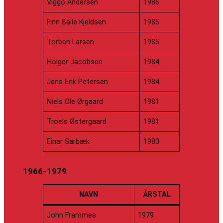
Viggo Andersen
1986
Finn Balle Kjeldsen
1985
Torben Larsen
1985
Holger Jacobsen
1984
Jens Erik Petersen
1984
Niels Ole Ørgaard
1981
Troels Østergaard
1981
Einar Sarbæk
1980
1966-1979
NAVN
ÅRSTAL
John Frammes
1979