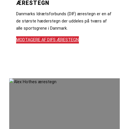
ÆRESTEGN
Danmarks Idrætsforbunds (DIF) ærestegn er en af
de største hæderstegn der uddeles på tværs af
alle sportsgrene i Danmark.
MODTAGERE AF DIFS ÆRESTEGN