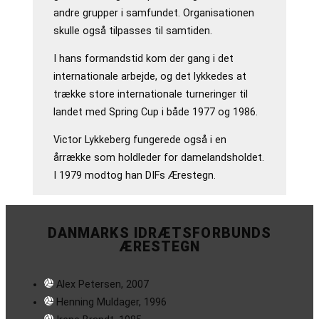
andre grupper i samfundet. Organisationen
skulle også tilpasses til samtiden.
I hans formandstid kom der gang i det
internationale arbejde, og det lykkedes at
trække store internationale turneringer til
landet med Spring Cup i både 1977 og 1986.
Victor Lykkeberg fungerede også i en
årrække som holdleder for damelandsholdet.
I 1979 modtog han DIFs Ærestegn.
DANMARKS IDRÆTSFORBUNDS
ÆRESTEGN
Alex Petersen, 2007
Henning Muldager, 1996