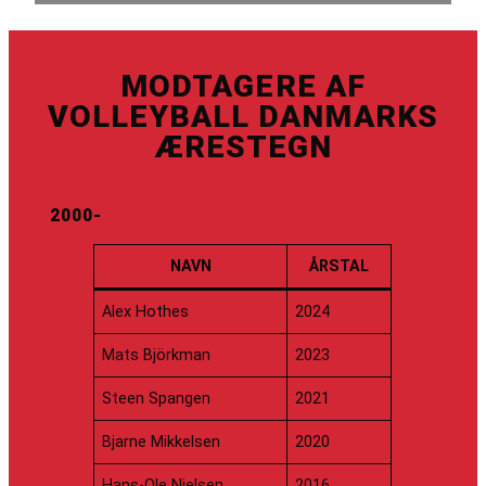
MODTAGERE AF
VOLLEYBALL DANMARKS
ÆRESTEGN
2000-
NAVN
ÅRSTAL
Alex Hothes
2024
Mats Björkman
2023
Steen Spangen
2021
Bjarne Mikkelsen
2020
Hans-Ole Nielsen
2016