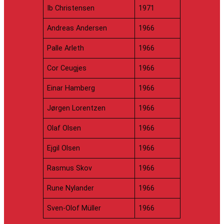
Ib Christensen
1971
Andreas Andersen
1966
Palle Arleth
1966
Cor Ceugjes
1966
Einar Hamberg
1966
Jørgen Lorentzen
1966
Olaf Olsen
1966
Ejgil Olsen
1966
Rasmus Skov
1966
Rune Nylander
1966
Sven-Olof Müller
1966