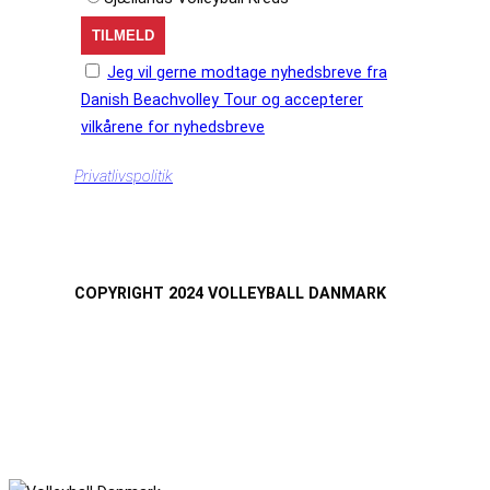
Jeg vil gerne modtage nyhedsbreve fra
Danish Beachvolley Tour og accepterer
vilkårene for nyhedsbreve
Privatlivspolitik
COPYRIGHT 2024 VOLLEYBALL DANMARK