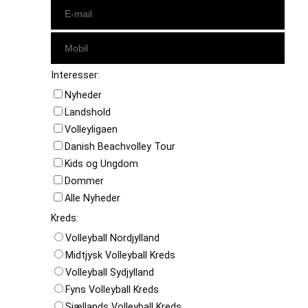
Interesser:
Nyheder
Landshold
Volleyligaen
Danish Beachvolley Tour
Kids og Ungdom
Dommer
Alle Nyheder
Kreds:
Volleyball Nordjylland
Midtjysk Volleyball Kreds
Volleyball Sydjylland
Fyns Volleyball Kreds
Sjællands Volleyball Kreds