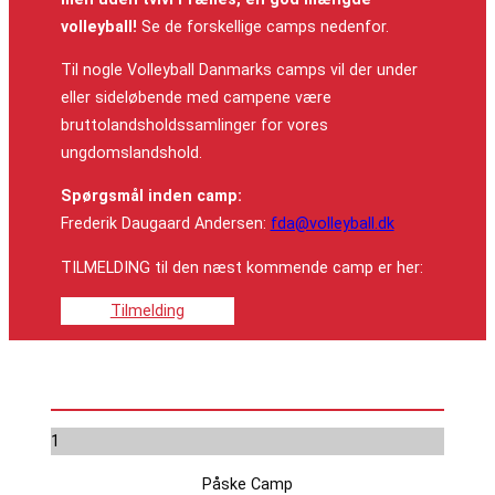
volleyball!
Se de forskellige camps nedenfor.
Til nogle Volleyball Danmarks camps vil der under
eller sideløbende med campene være
bruttolandsholdssamlinger for vores
ungdomslandshold.
Spørgsmål inden camp:
Frederik Daugaard Andersen:
fda@volleyball.dk
TILMELDING til den næst kommende camp er her:
Tilmelding
1
Påske Camp