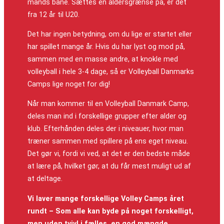
mands bane. Sættes en aldersgrænse på, er det
fra 12 år til U20.
Det har ingen betydning, om du lige er startet eller
har spillet mange år. Hvis du har lyst og mod på,
sammen med en masse andre, at knokle med
volleyball i hele 3-4 dage, så er Volleyball Danmarks
Camps lige noget for dig!
Når man kommer til en Volleyball Danmark Camp,
deles man ind i forskellige grupper efter alder og
klub. Efterhånden deles der i niveauer, hvor man
træner sammen med spillere på ens eget niveau.
Det gør vi, fordi vi ved, at det er den bedste måde
at lære på, hvilket gør, at du får mest muligt ud af
at deltage.
Vi laver mange forskellige Volley Camps året
rundt – Som alle kan byde på noget forskelligt,
men uden tvivl i fælles, en god mængde