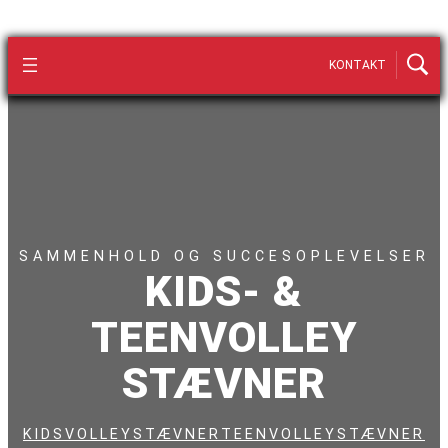
KONTAKT
SAMMENHOLD OG SUCCESOPLEVELSER
KIDS- &
TEENVOLLEY
STÆVNER
KIDSVOLLEYSTÆVNER
TEENVOLLEYSTÆVNER