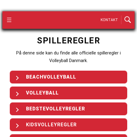
KONTAKT
SPILLEREGLER
På denne side kan du finde alle officielle spilleregler i
Volleyball Danmark.
BEACHVOLLEYBALL
VOLLEYBALL
BEDSTEVOLLEYREGLER
KIDSVOLLEYREGLER