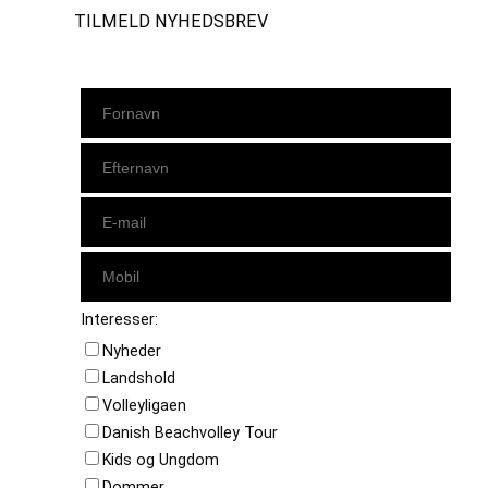
TILMELD NYHEDSBREV
Interesser:
Nyheder
Landshold
Volleyligaen
Danish Beachvolley Tour
Kids og Ungdom
Dommer