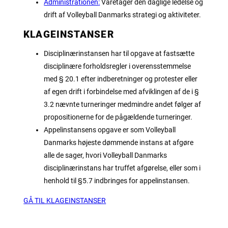
Administrationen
:
Varetager den daglige ledelse og
drift af Volleyball Danmarks strategi og aktiviteter.
KLAGEINSTANSER
Disciplinærinstansen har til opgave at fastsætte
disciplinære forholdsregler i overensstemmelse
med § 20.1 efter indberetninger og protester eller
af egen drift i forbindelse med afviklingen af de i §
3.2 nævnte turneringer medmindre andet følger af
propositionerne for de pågældende turneringer.
Appelinstansens opgave er som Volleyball
Danmarks højeste dømmende instans at afgøre
alle de sager, hvori Volleyball Danmarks
disciplinærinstans har truffet afgørelse, eller som i
henhold til §5.7 indbringes for appelinstansen.
GÅ TIL KLAGEINSTANSER