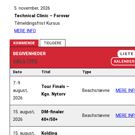
5. november, 2026
Technical Clinic – Forsvar
Tilmeldingsfrist Kursus
MERE INFO
KOMMENDE
TIDLIGERE
BEGIVENHEDER
LISTE
VÆLG TYPE
KALENDER
Dato
Titel
Type
7.-9.
Tour Finals –
august,
Beachstævne
MERE INF
Kgs. Nytorv
2026
15. august,
DM-finaler
Beachstævne
MERE INF
2026
40+/50+
15. august,
Kolding