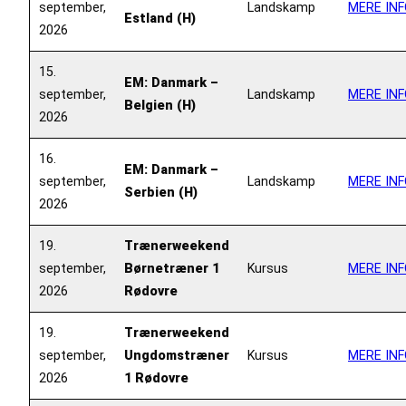
september,
Landskamp
MERE INF
Estland (H)
2026
15.
EM: Danmark –
september,
Landskamp
MERE INF
Belgien (H)
2026
16.
EM: Danmark –
september,
Landskamp
MERE INF
Serbien (H)
2026
19.
Trænerweekend
september,
Børnetræner 1
Kursus
MERE INF
2026
Rødovre
19.
Trænerweekend
september,
Ungdomstræner
Kursus
MERE INF
2026
1 Rødovre