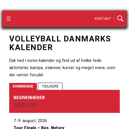
KONTAKT
VOLLEYBALL DANMARKS
KALENDER
Dyk ned i vores kalender og find ud af hvilke fede
aktiviteter, kampe, stævner, kurser og meget mere, som
der venter forude!
KOMMENDE
TIDLIGERE
BEGIVENHEDER
VÆLG TYPE
7.-9. august, 2026
Tour Finals – Kgs. Nytorv