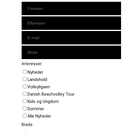
Interesser:
Nyheder
Landshold
Volleyligaen
Danish Beachvolley Tour
Kids og Ungdom
Dommer
Alle Nyheder
Kreds: