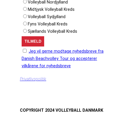
Volleyball Nordjylland
Midtjysk Volleyball Kreds
Volleyball Sydjylland
Fyns Volleyball Kreds
Sjællands Volleyball Kreds
Jeg vil gerne modtage nyhedsbreve fra
Danish Beachvolley Tour og accepterer
vilkårene for nyhedsbreve
Privatlivspolitik
COPYRIGHT 2024 VOLLEYBALL DANMARK