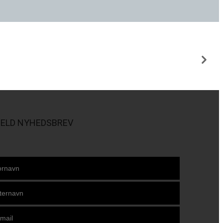
MELD NYHEDSBREV