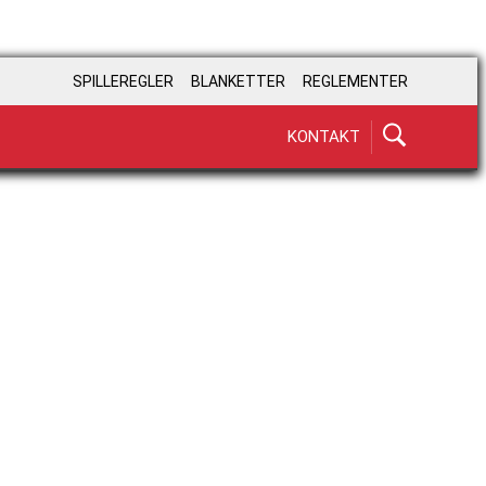
SPILLEREGLER
BLANKETTER
REGLEMENTER
KONTAKT
STØT VORES
LANDSHOLD
BLIV FANSPONSOR