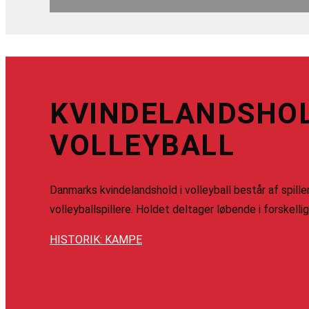
KVINDELANDSHOL
VOLLEYBALL
Danmarks kvindelandshold i volleyball består af spill
volleyballspillere. Holdet deltager løbende i forskelli
HISTORIK: KAMPE