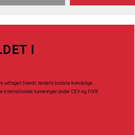
DET I
ere udtaget blandt landets bedste kvindelige
ge internationale turneringer under CEV og FIVB.