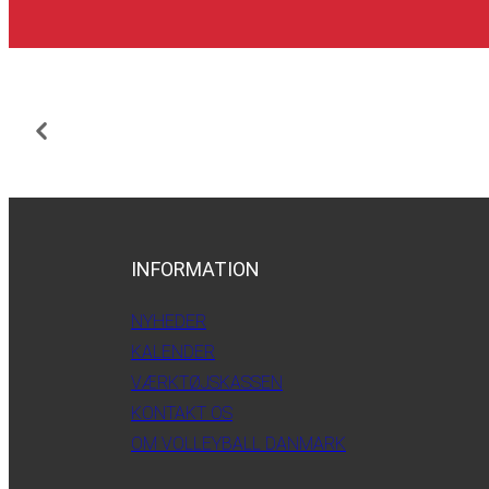
INFORMATION
NYHEDER
KALENDER
VÆRKTØJSKASSEN
KONTAKT OS
OM VOLLEYBALL DANMARK