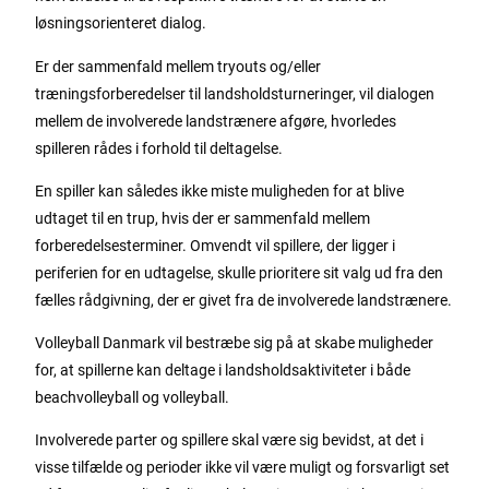
løsningsorienteret dialog.
Er der sammenfald mellem tryouts og/eller
træningsforberedelser til landsholdsturneringer, vil dialogen
mellem de involverede landstrænere afgøre, hvorledes
spilleren rådes i forhold til deltagelse.
En spiller kan således ikke miste muligheden for at blive
udtaget til en trup, hvis der er sammenfald mellem
forberedelsesterminer. Omvendt vil spillere, der ligger i
periferien for en udtagelse, skulle prioritere sit valg ud fra den
fælles rådgivning, der er givet fra de involverede landstrænere.
Volleyball Danmark vil bestræbe sig på at skabe muligheder
for, at spillerne kan deltage i landsholdsaktiviteter i både
beachvolleyball og volleyball.
Involverede parter og spillere skal være sig bevidst, at det i
visse tilfælde og perioder ikke vil være muligt og forsvarligt set