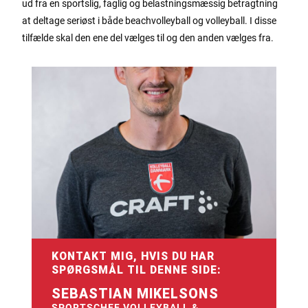
ud fra en sportslig, faglig og belastningsmæssig betragtning
at deltage seriøst i både beachvolleyball og volleyball. I disse
tilfælde skal den ene del vælges til og den anden vælges fra.
KONTAKT MIG, HVIS DU HAR
SPØRGSMÅL TIL DENNE SIDE:
SEBASTIAN MIKELSONS
SPORTSCHEF VOLLEYBALL &