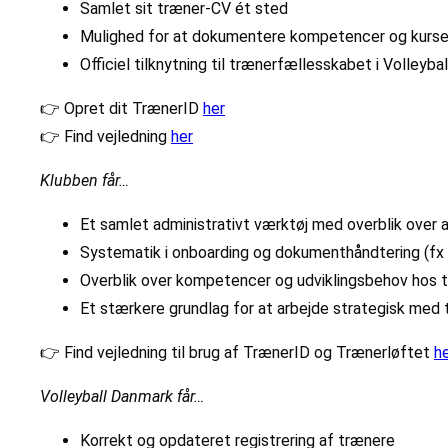
Samlet sit træner-CV ét sted
Mulighed for at dokumentere kompetencer og kurse
Officiel tilknytning til trænerfællesskabet i Volleyb
👉 Opret dit TrænerID
her
👉 Find vejledning
her
Klubben får…
Et samlet administrativt værktøj med overblik over 
Systematik i onboarding og dokumenthåndtering (fx
Overblik over kompetencer og udviklingsbehov hos 
Et stærkere grundlag for at arbejde strategisk med 
👉 Find vejledning til brug af TrænerID og Trænerløftet
h
Volleyball Danmark får…
Korrekt og opdateret registrering af trænere