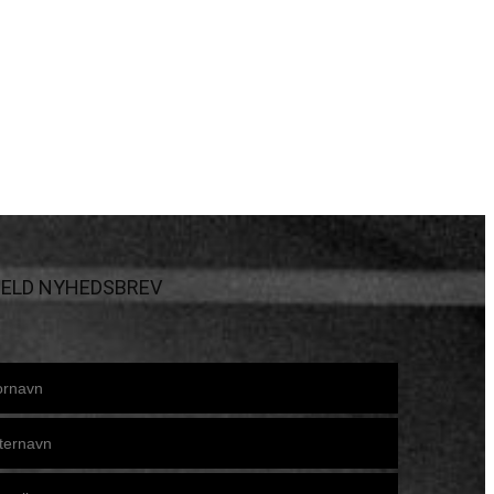
MELD NYHEDSBREV