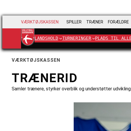
VÆRKTØJSKASSEN:
SPILLER
TRÆNER
FORÆLDRE
LANDSHOLD
TURNERINGER
PLADS TIL ALL
VÆRKTØJSKASSEN
TRÆNERID
Samler trænere, styrker overblik og understøtter udvikling