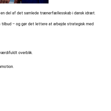
e en del af det samlede trænerfællesskab i dansk idræt.
ilbud – og gør det lettere at arbejde strategisk med
ærdifuldt overblik.
nmotion.