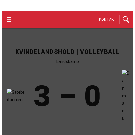
KONTAKT
KVINDELANDSHOLD | VOLLEYBALL
Landskamp
3 – 0