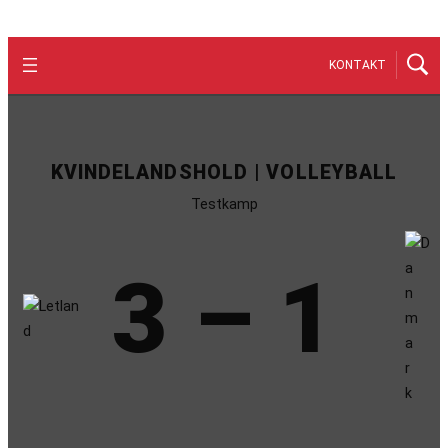
KONTAKT
KVINDELANDSHOLD | VOLLEYBALL
Testkamp
3 – 1