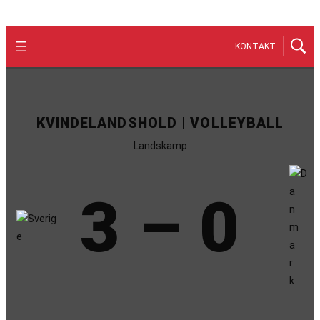
KONTAKT
KVINDELANDSHOLD | VOLLEYBALL
Landskamp
3 – 0