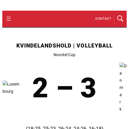
KONTAKT
KVINDELANDSHOLD | VOLLEYBALL
Novotel Cup
2 – 3
(18-25, 25-23, 26-24, 24-26, 16-18)