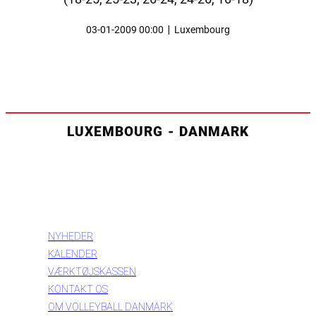
03-01-2009 00:00
|
Luxembourg
LUXEMBOURG - DANMARK
INFORMATION
NYHEDER
KALENDER
VÆRKTØJSKASSEN
KONTAKT OS
OM VOLLEYBALL DANMARK