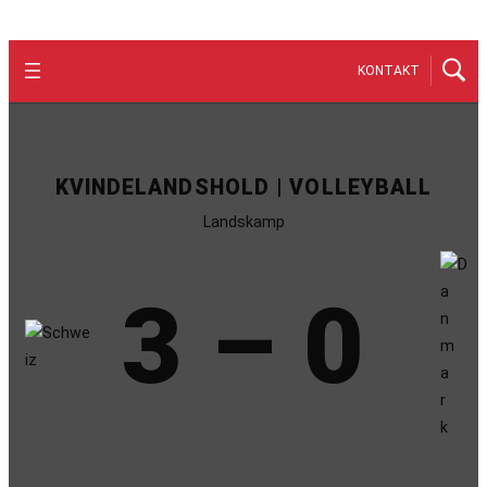
KONTAKT
KVINDELANDSHOLD | VOLLEYBALL
Landskamp
3 – 0