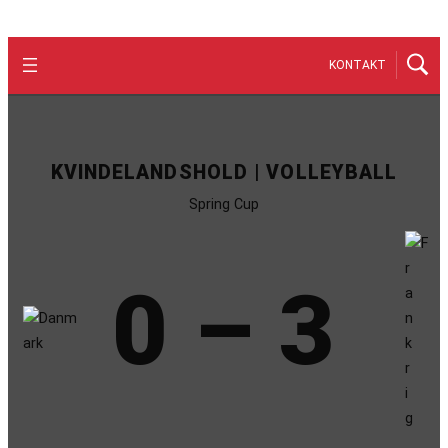
KONTAKT
KVINDELANDSHOLD | VOLLEYBALL
Spring Cup
0 – 3