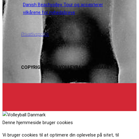
Danish Beachvolley Tour og accepterer
vilkårene for nyhedsbreve
Privatlivspolitik
COPYRIGHT 2024 VOLLEYBALL DANMARK
Denne hjemmeside bruger cookies
Vi bruger cookies til at optimere din oplevelse på sitet, til