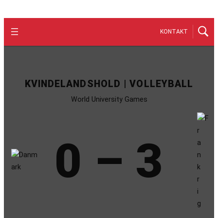
KONTAKT
KVINDELANDSHOLD | VOLLEYBALL
World University Games
0 – 3