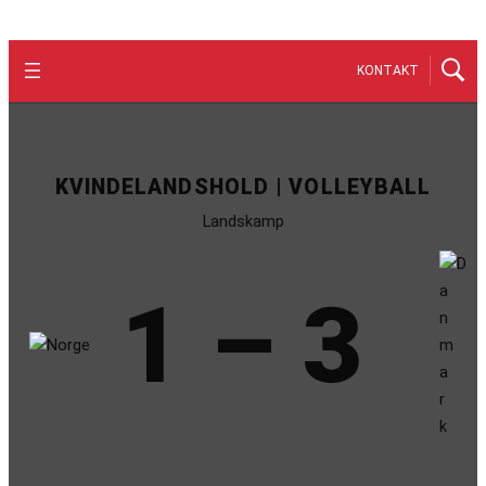
KONTAKT
KVINDELANDSHOLD | VOLLEYBALL
Landskamp
1 – 3