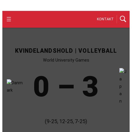
KONTAKT
KVINDELANDSHOLD | VOLLEYBALL
World University Games
0 – 3
(9-25, 12-25, 7-25)