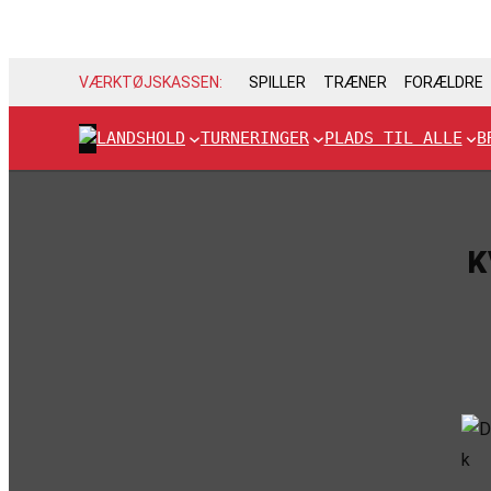
VÆRKTØJSKASSEN:
SPILLER
TRÆNER
FORÆLDRE
LANDSHOLD
TURNERINGER
PLADS TIL ALLE
B
K