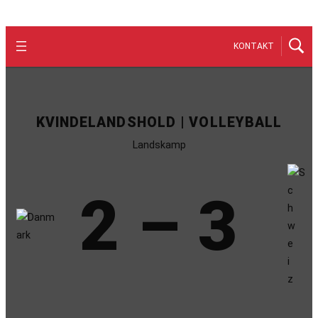
KONTAKT
KVINDELANDSHOLD | VOLLEYBALL
Landskamp
2 – 3