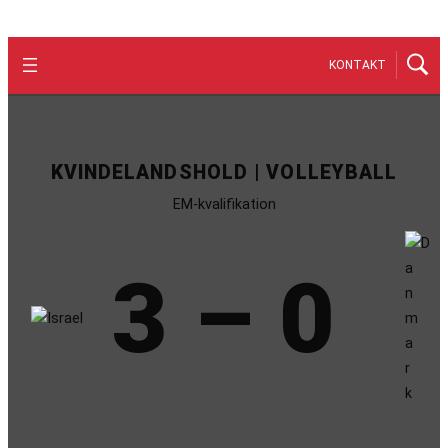
KONTAKT
KVINDELANDSHOLD | VOLLEYBALL
EM-kvalifikation
3 – 0