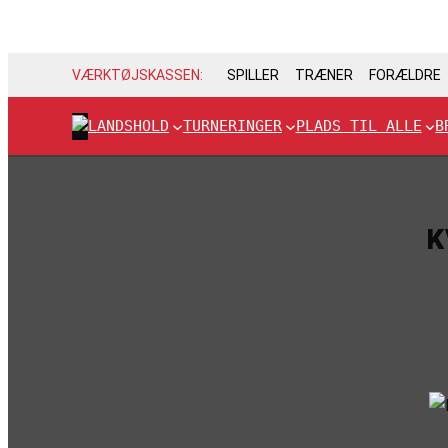
VÆRKTØJSKASSEN:
SPILLER
TRÆNER
FORÆLDRE
LANDSHOLD
TURNERINGER
PLADS TIL ALLE
B
K