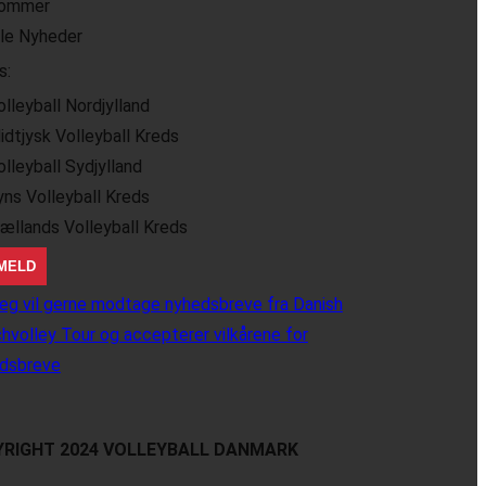
ommer
lle Nyheder
s:
olleyball Nordjylland
idtjysk Volleyball Kreds
olleyball Sydjylland
yns Volleyball Kreds
jællands Volleyball Kreds
eg vil gerne modtage nyhedsbreve fra Danish
hvolley Tour og accepterer vilkårene for
dsbreve
RIGHT 2024 VOLLEYBALL DANMARK