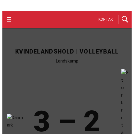
KONTAKT
KVINDELANDSHOLD | VOLLEYBALL
Landskamp
3 – 2