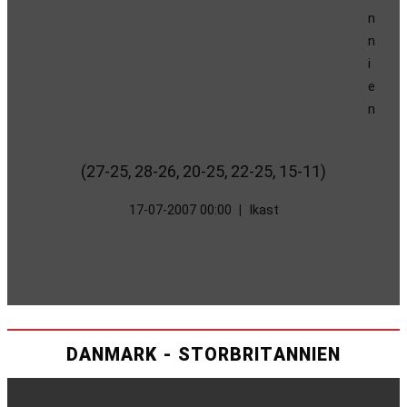
(27-25, 28-26, 20-25, 22-25, 15-11)
17-07-2007 00:00
|
Ikast
DANMARK - STORBRITANNIEN