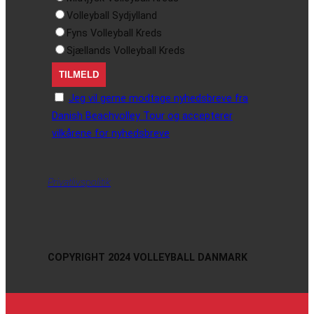
Volleyball Sydjylland
Fyns Volleyball Kreds
Sjællands Volleyball Kreds
Jeg vil gerne modtage nyhedsbreve fra
Danish Beachvolley Tour og accepterer
vilkårene for nyhedsbreve
Privatlivspolitik
COPYRIGHT 2024 VOLLEYBALL DANMARK