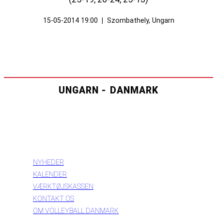
15-05-2014 19:00
|
Szombathely, Ungarn
UNGARN - DANMARK
INFORMATION
NYHEDER
KALENDER
VÆRKTØJSKASSEN
KONTAKT OS
OM VOLLEYBALL DANMARK