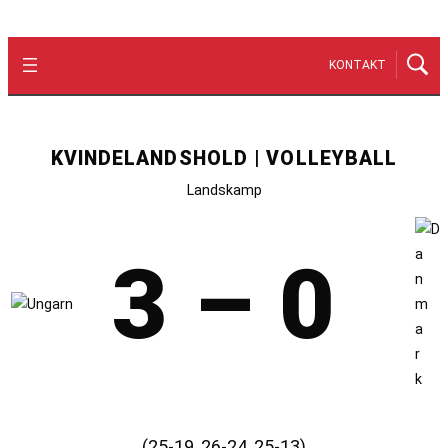
KONTAKT
KVINDELANDSHOLD | VOLLEYBALL
Landskamp
3 – 0
(25-19, 26-24, 25-13)