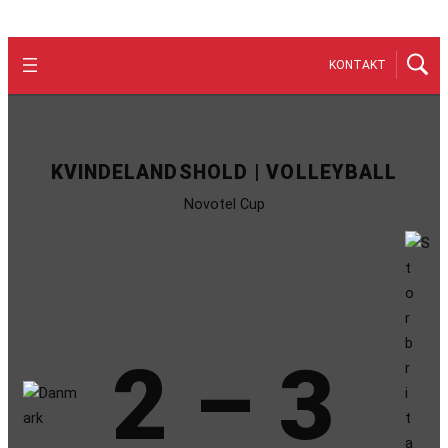
KONTAKT
KVINDELANDSHOLD | VOLLEYBALL
Novotel Cup
2 – 3