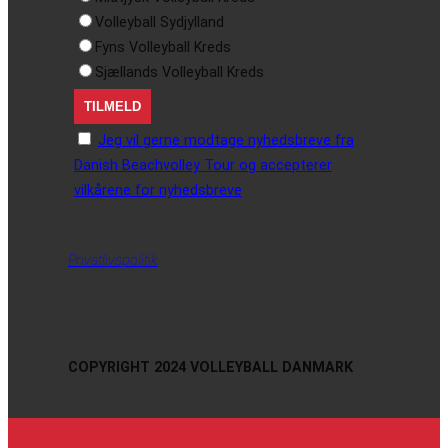
Volleyball Sydjylland
Fyns Volleyball Kreds
Sjællands Volleyball Kreds
Jeg vil gerne modtage nyhedsbreve fra
Danish Beachvolley Tour og accepterer
vilkårene for nyhedsbreve
Privatlivspolitik
COPYRIGHT 2024 VOLLEYBALL DANMARK