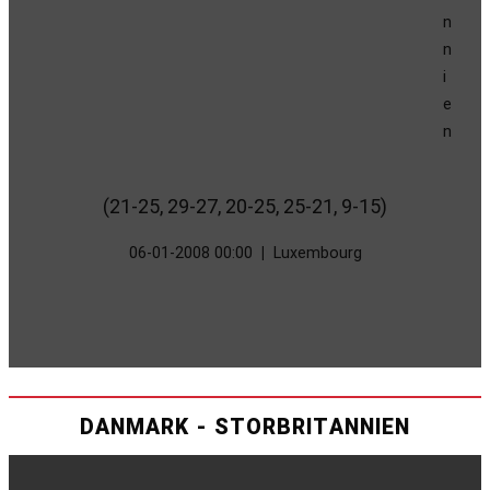
(21-25, 29-27, 20-25, 25-21, 9-15)
06-01-2008 00:00
|
Luxembourg
DANMARK - STORBRITANNIEN