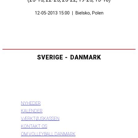
12-05-2013 15:00
|
Bielsko, Polen
SVERIGE - DANMARK
INFORMATION
NYHEDER
KALENDER
VÆRKTØJSKASSEN
KONTAKT OS
OM VOLLEYBALL DANMARK