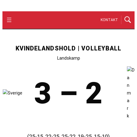
KONTAKT
KVINDELANDSHOLD | VOLLEYBALL
Landskamp
3 – 2
(25-15, 22-25, 25-22, 19-25, 15-10)