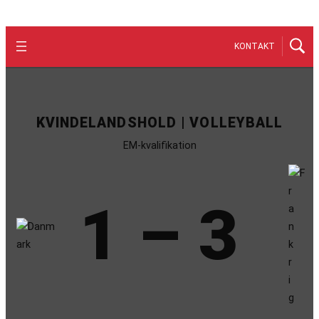
KONTAKT
KVINDELANDSHOLD | VOLLEYBALL
EM-kvalifikation
1 – 3