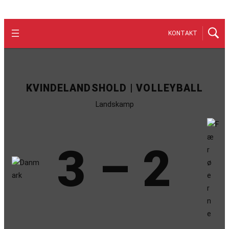
KONTAKT
KVINDELANDSHOLD | VOLLEYBALL
Landskamp
3 – 2