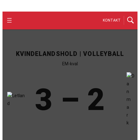
KONTAKT
KVINDELANDSHOLD | VOLLEYBALL
EM-kval
3 – 2