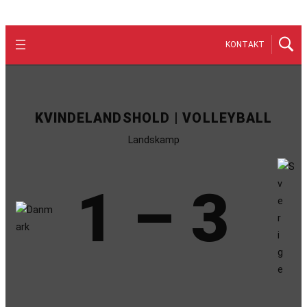
KONTAKT
KVINDELANDSHOLD | VOLLEYBALL
Landskamp
1 – 3