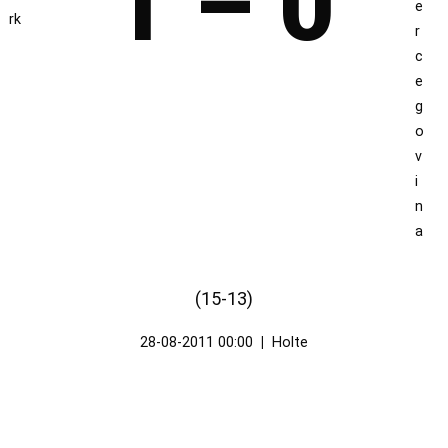
1 – 0
(15-13)
28-08-2011 00:00
|
Holte