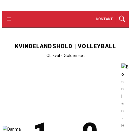
KONTAKT
KVINDELANDSHOLD | VOLLEYBALL
OL kval - Golden set