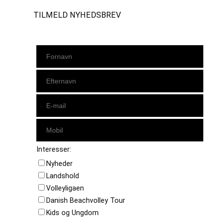
TILMELD NYHEDSBREV
Interesser:
Nyheder
Landshold
Volleyligaen
Danish Beachvolley Tour
Kids og Ungdom