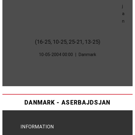
(16-25, 10-25, 25-21, 13-25)
10-05-2004 00:00
|
Danmark
DANMARK - ASERBAJDSJAN
INFORMATION