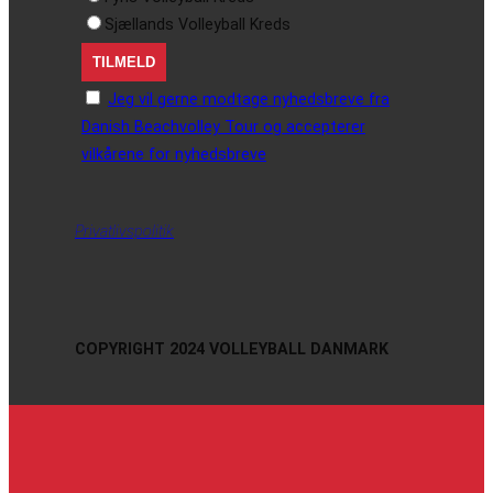
Sjællands Volleyball Kreds
Jeg vil gerne modtage nyhedsbreve fra
Danish Beachvolley Tour og accepterer
vilkårene for nyhedsbreve
Privatlivspolitik
COPYRIGHT 2024 VOLLEYBALL DANMARK