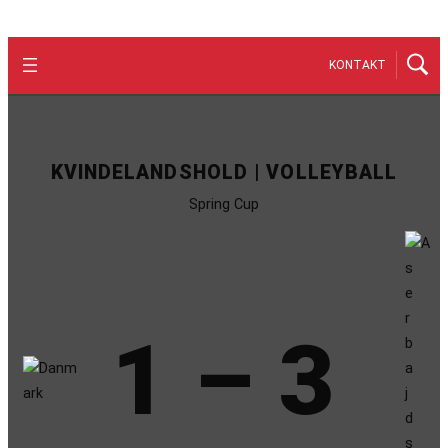
KONTAKT
KVINDELANDSHOLD | VOLLEYBALL
Spring Cup
1 – 3