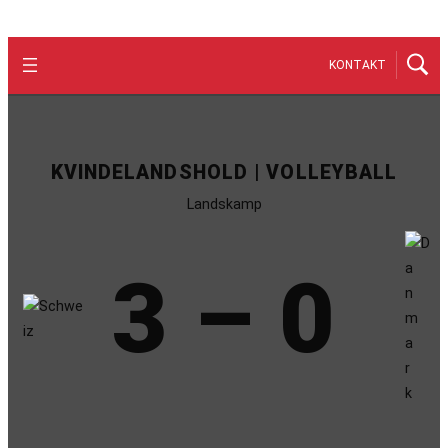
KONTAKT
KVINDELANDSHOLD | VOLLEYBALL
Landskamp
3 – 0