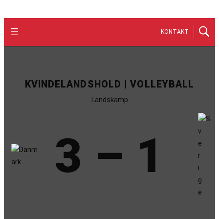
KONTAKT
KVINDELANDSHOLD | VOLLEYBALL
Landskamp
3 – 1