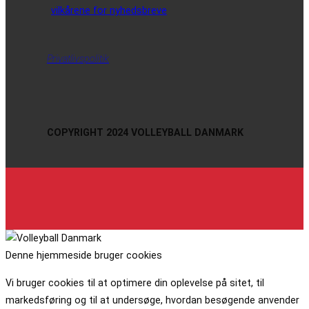
vilkårene for nyhedsbreve
Privatlivspolitik
COPYRIGHT 2024 VOLLEYBALL DANMARK
Denne hjemmeside bruger cookies
Vi bruger cookies til at optimere din oplevelse på sitet, til
markedsføring og til at undersøge, hvordan besøgende anvender