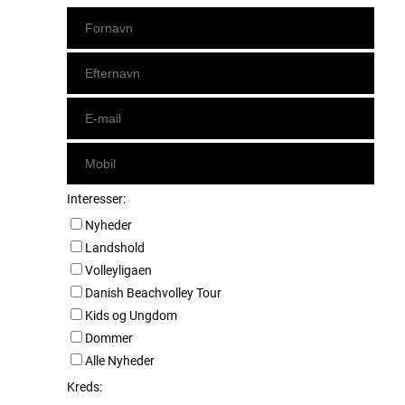
Interesser:
Nyheder
Landshold
Volleyligaen
Danish Beachvolley Tour
Kids og Ungdom
Dommer
Alle Nyheder
Kreds: