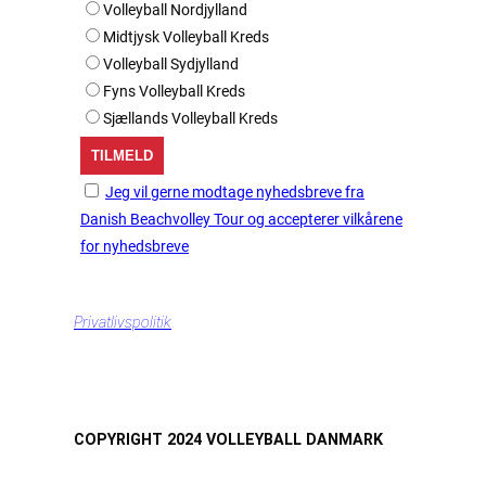
Volleyball Nordjylland
Midtjysk Volleyball Kreds
Volleyball Sydjylland
Fyns Volleyball Kreds
Sjællands Volleyball Kreds
Jeg vil gerne modtage nyhedsbreve fra
Danish Beachvolley Tour og accepterer vilkårene
for nyhedsbreve
Privatlivspolitik
COPYRIGHT 2024 VOLLEYBALL DANMARK