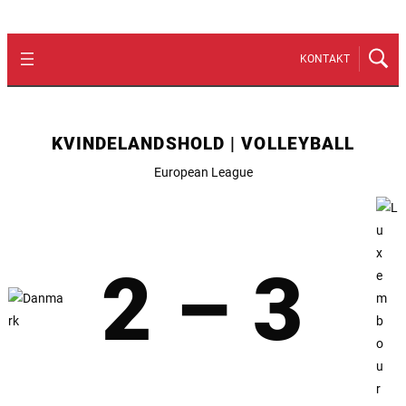
KONTAKT
KVINDELANDSHOLD | VOLLEYBALL
European League
2 – 3