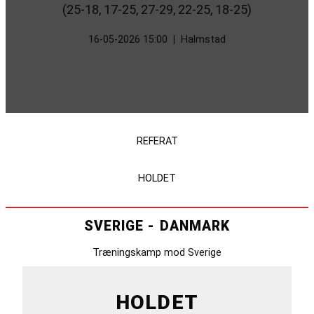
(25-18, 17-25, 27-29, 22-25, 18-25)
16-05-2026 15:00
|
Halmstad
REFERAT
HOLDET
SVERIGE - DANMARK
Træningskamp mod Sverige
HOLDET