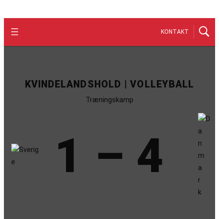
KONTAKT
KVINDELANDSHOLD | VOLLEYBALL
Træningskamp
1 – 4