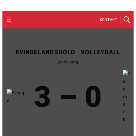
KONTAKT
KVINDELANDSHOLD | VOLLEYBALL
Landskamp
3 – 0