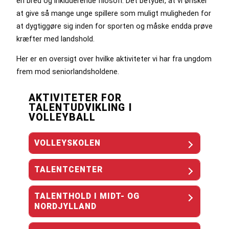
en bred og inkluderende filosofi. Det betyder, at vi ønsker
at give så mange unge spillere som muligt muligheden for
at dygtiggøre sig inden for sporten og måske endda prøve
kræfter med landshold.
Her er en oversigt over hvilke aktiviteter vi har fra ungdom
frem mod seniorlandsholdene.
AKTIVITETER FOR
TALENTUDVIKLING I
VOLLEYBALL
VOLLEYSKOLEN
TALENTCENTER
TALENTHOLD I MIDT- OG
NORDJYLLAND