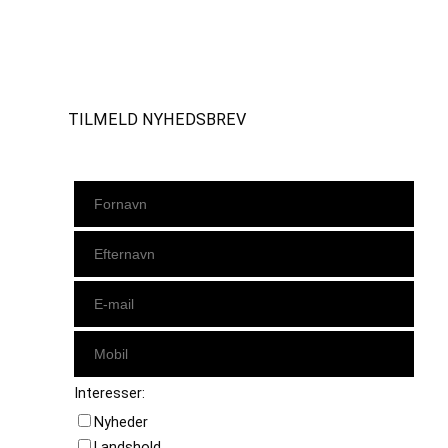
Instagram
https://www.facebook.com/danishbeachvolleytour
LinkedIn
TILMELD NYHEDSBREV
Interesser:
Nyheder
Landshold