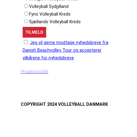
Volleyball Sydjylland
Fyns Volleyball Kreds
Sjællands Volleyball Kreds
Jeg vil gerne modtage nyhedsbreve fra
Danish Beachvolley Tour og accepterer
vilkårene for nyhedsbreve
Privatlivspolitik
COPYRIGHT 2024 VOLLEYBALL DANMARK