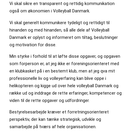
Vi skal sikre en transparent og rettidig kommunikation
også om økonomien i Volleyball Danmark.
Vi skal generelt kommunikere tydeligt og rettidigt til
hinanden og med hinanden, så alle dele af Volleyball
Danmark er oplyst og informeret om tiltag, beslutninger
og motivation for disse.
Min styrke i forhold til at løfte disse opgaver, og opgaven
som forperson er, at jeg ikke er foreningsorienteret med
en klubkasket på i en bestemt klub, men at jeg qva mit
professionelle liv og volleyerfaring kan blive oppe i
helikopteren og kigge ud over hele volleyball Danmark og
række ud og inddrage de rette erfaringer, kompetencer og
viden til de rette opgaver og udfordringer.
Bestyrelsesarbejde kræver et forretningsorienteret
perspektiv, der kan tænke strategisk, udvikle og
samarbejde på tværs af hele organisationen.