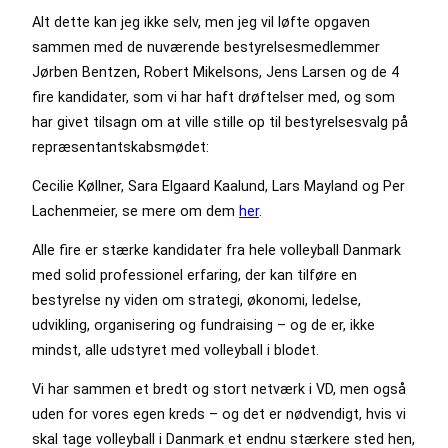
Alt dette kan jeg ikke selv, men jeg vil løfte opgaven
sammen med de nuværende bestyrelsesmedlemmer
Jørben Bentzen, Robert Mikelsons, Jens Larsen og de 4
fire kandidater, som vi har haft drøftelser med, og som
har givet tilsagn om at ville stille op til bestyrelsesvalg på
repræsentantskabsmødet:
Cecilie Køllner, Sara Elgaard Kaalund, Lars Mayland og Per
Lachenmeier, se mere om dem
her
.
Alle fire er stærke kandidater fra hele volleyball Danmark
med solid professionel erfaring, der kan tilføre en
bestyrelse ny viden om strategi, økonomi, ledelse,
udvikling, organisering og fundraising – og de er, ikke
mindst, alle udstyret med volleyball i blodet.
Vi har sammen et bredt og stort netværk i VD, men også
uden for vores egen kreds – og det er nødvendigt, hvis vi
skal tage volleyball i Danmark et endnu stærkere sted hen,