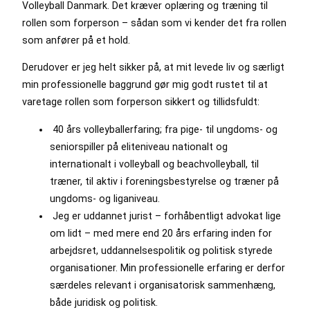
Volleyball Danmark. Det kræver oplæring og træning til
rollen som forperson – sådan som vi kender det fra rollen
som anfører på et hold.
Derudover er jeg helt sikker på, at mit levede liv og særligt
min professionelle baggrund gør mig godt rustet til at
varetage rollen som forperson sikkert og tillidsfuldt:
40 års volleyballerfaring; fra pige- til ungdoms- og
seniorspiller på eliteniveau nationalt og
internationalt i volleyball og beachvolleyball, til
træner, til aktiv i foreningsbestyrelse og træner på
ungdoms- og liganiveau.
Jeg er uddannet jurist – forhåbentligt advokat lige
om lidt – med mere end 20 års erfaring inden for
arbejdsret, uddannelsespolitik og politisk styrede
organisationer. Min professionelle erfaring er derfor
særdeles relevant i organisatorisk sammenhæng,
både juridisk og politisk.