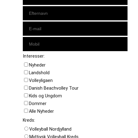
Interesser:
Nyheder
Landshold
Volleyligaen
Danish Beachvolley Tour
Kids og Ungdom
Dommer
Alle Nyheder
Kreds:
Volleyball Nordjylland
Midtjysk Volleyball Kreds