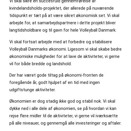
Vi skal sikre en succesfuld gennemførelse af
kvindelandsholds-projektet, der allerede på nuværende
tidspunkt er tæt på at være sikret økonomisk set. Vi skal
arbejde for, at samarbejdspartnere i dette projekt bliver
langtidsholdbare og til gavn for hele Volleyball Danmark.
Vi skal fortsat arbejde med at forbedre og stabilisere
Volleyball Danmarks økonomi. Ligesom vi skal skabe bedre
økonomiske muligheder for at lave de aktiviteter, vi gerne
vil for både bredde og landshold.
Der har været gode tiltag på økonomi-fronten de
foregående år, godt hjulpet af en tid med ingen
udgiftstunge aktiviteter.
Økonomien er dog stadig ikke god og stabil nok. Vi skal
dykke ned i alle dele af økonomien, se på hvordan vi kan
rejse flere midler til de aktiviteter, vi gerne vil iværksætte
på alle niveauer, og gennemgå alle investeringer og aftaler.