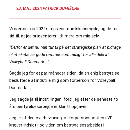
23. MAJ 2024
:
PATRICK DUFRÊCHE
Vi nærmer os 2024’s repræsentantskabsmøde, og det er
tid til, at jeg præsenterer lidt mere om mig selv.
”Derfor er det nu min tur til på det strategiske plan at bidrage
til at skabe så gode rammer som muligt for alle dele af
Volleyball Danmark….”
Sagde jeg for et par måneder siden, da en enig bestyrelse
besluttede at indstille mig som forperson for Volleyball
Danmark.
Jeg sagde ja til indstillingen, fordi jeg efter de seneste to
års bestyrelsesarbejde er klar til opgaven.
Jeg er af den overbevisning, at forpersonsposten i VD
kræver indsigt i og viden om bestyrelsesarbejdet i