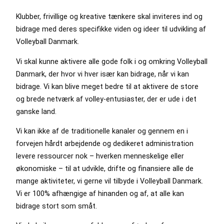
Klubber, frivillige og kreative tænkere skal inviteres ind og
bidrage med deres specifikke viden og ideer til udvikling af
Volleyball Danmark.
Vi skal kunne aktivere alle gode folk i og omkring Volleyball
Danmark, der hvor vi hver især kan bidrage, når vi kan
bidrage. Vi kan blive meget bedre til at aktivere de store
og brede netværk af volley-entusiaster, der er ude i det
ganske land.
Vi kan ikke af de traditionelle kanaler og gennem en i
forvejen hårdt arbejdende og dedikeret administration
levere ressourcer nok – hverken menneskelige eller
økonomiske – til at udvikle, drifte og finansiere alle de
mange aktiviteter, vi gerne vil tilbyde i Volleyball Danmark.
Vi er 100% afhængige af hinanden og af, at alle kan
bidrage stort som småt.