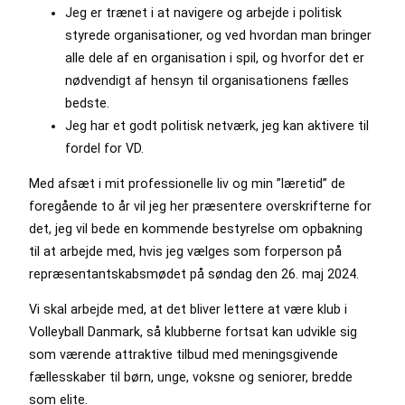
Jeg er trænet i at navigere og arbejde i politisk
styrede organisationer, og ved hvordan man bringer
alle dele af en organisation i spil, og hvorfor det er
nødvendigt af hensyn til organisationens fælles
bedste.
Jeg har et godt politisk netværk, jeg kan aktivere til
fordel for VD.
Med afsæt i mit professionelle liv og min ”læretid” de
foregående to år vil jeg her præsentere overskrifterne for
det, jeg vil bede en kommende bestyrelse om opbakning
til at arbejde med, hvis jeg vælges som forperson på
repræsentantskabsmødet på søndag den 26. maj 2024.
Vi skal arbejde med, at det bliver lettere at være klub i
Volleyball Danmark, så klubberne fortsat kan udvikle sig
som værende attraktive tilbud med meningsgivende
fællesskaber til børn, unge, voksne og seniorer, bredde
som elite.