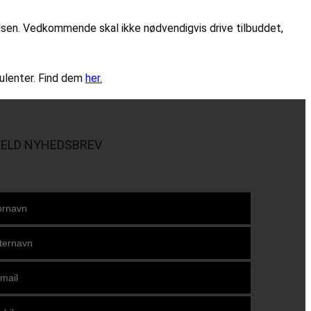
elsen. Vedkommende skal ikke nødvendigvis drive tilbuddet,
sulenter. Find dem
her.
MELD NYHEDSBREV