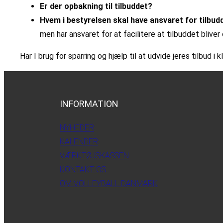
Er der opbakning til tilbuddet?
Hvem i bestyrelsen skal have ansvaret for tilbud
men har ansvaret for at facilitere at tilbuddet bliver
Har I brug for sparring og hjælp til at udvide jeres tilbud
INFORMATION
NYHEDER
KALENDER
VÆRKTØJSKASSEN
KONTAKT OS
OM VOLLEYBALL DANMARK