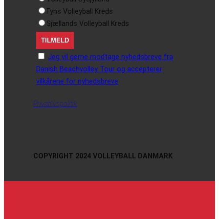
Fyns Volleyball Kreds
Sjællands Volleyball Kreds
Jeg vil gerne modtage nyhedsbreve fra
Danish Beachvolley Tour og accepterer
vilkårene for nyhedsbreve
Privatlivspolitik
COPYRIGHT 2024 VOLLEYBALL DANMARK