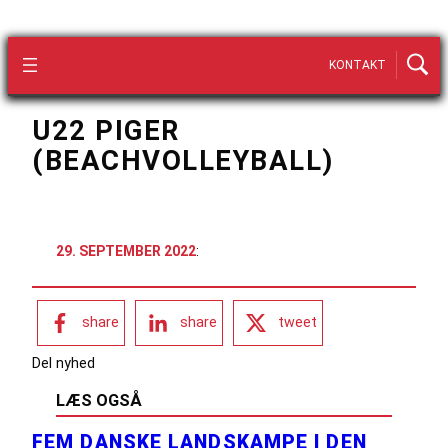
KONTAKT
U22 PIGER
(BEACHVOLLEYBALL)
29. SEPTEMBER 2022
:
share
share
tweet
Del nyhed
LÆS OGSÅ
FEM DANSKE LANDSKAMPE I DEN