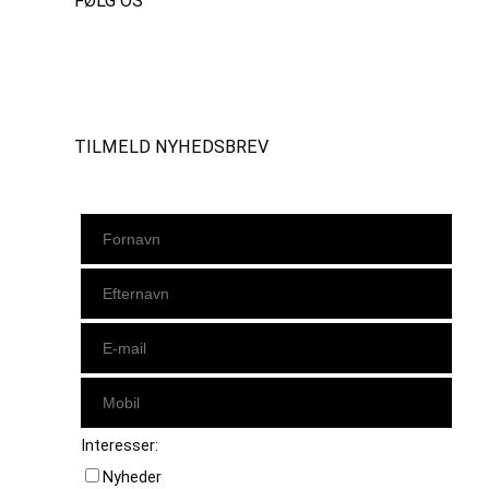
FØLG OS
Instagram
https://www.facebook.com/danishbeachvolleytour
LinkedIn
TILMELD NYHEDSBREV
Interesser:
Nyheder