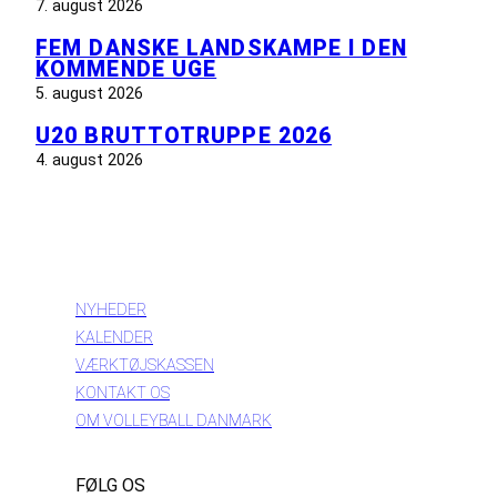
7. august 2026
FEM DANSKE LANDSKAMPE I DEN
KOMMENDE UGE
5. august 2026
U20 BRUTTOTRUPPE 2026
4. august 2026
INFORMATION
NYHEDER
KALENDER
VÆRKTØJSKASSEN
KONTAKT OS
OM VOLLEYBALL DANMARK
FØLG OS