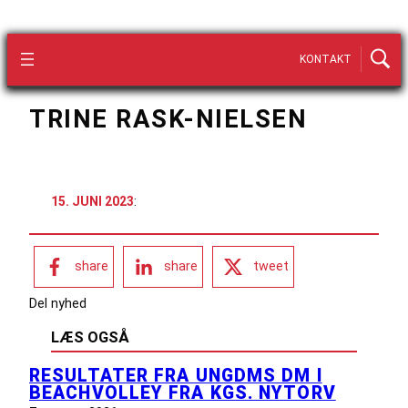
KONTAKT
TRINE RASK-NIELSEN
15. JUNI 2023
:
share
share
tweet
Del nyhed
LÆS OGSÅ
RESULTATER FRA UNGDMS DM I
BEACHVOLLEY FRA KGS. NYTORV