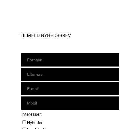
Instagram
https://www.facebook.com/danishbeachvolleytour
LinkedIn
TILMELD NYHEDSBREV
Interesser:
Nyheder