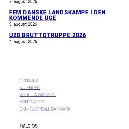
7. august 2026
FEM DANSKE LANDSKAMPE I DEN
KOMMENDE UGE
5. august 2026
U20 BRUTTOTRUPPE 2026
4. august 2026
INFORMATION
NYHEDER
KALENDER
VÆRKTØJSKASSEN
KONTAKT OS
OM VOLLEYBALL DANMARK
FØLG OS