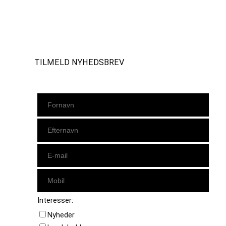
Instagram
https://www.facebook.com/danishbeachvolleytour
LinkedIn
TILMELD NYHEDSBREV
Interesser:
Nyheder