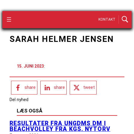
KONTAKT
SARAH HELMER JENSEN
15. JUNI 2023
:
share
share
tweet
Del nyhed
LÆS OGSÅ
RESULTATER FRA UNGDMS DM I
BEACHVOLLEY FRA KGS. NYTORV